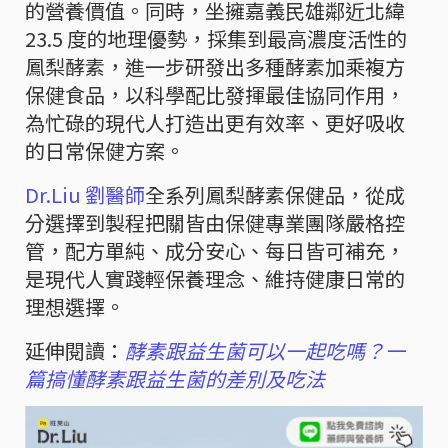
的營養價值。同時，坐擁嘉義民雄鄰近北緯
23.5 度的地理優勢，採集到最高濃度活性的
鳳梨酵素，進一步研發出多種酵素加乘複方
保健食品，以科學配比發揮最佳協同作用，
為忙碌的現代人打造出更有效率、更好吸收
的日常保健方案。
Dr.Liu 劉醫師
全系列鳳梨酵素保健品，從成
分選擇到製程把關皆由保健專業團隊嚴格控
管，配方單純、成分安心、每日皆可補充，
是現代人實踐輕保養理念、維持健康日常的
理想選擇。
延伸閱讀：
酵素跟益生菌可以一起吃嗎？一
篇搞懂酵素跟益生菌的差別及吃法