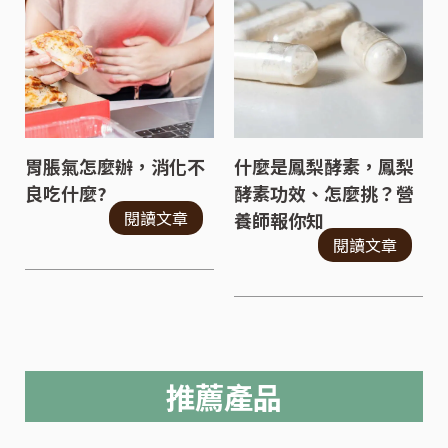
胃脹氣怎麼辦，消化不
什麼是鳳梨酵素，鳳梨
良吃什麼?
酵素功效、怎麼挑？營
閱讀文章
養師報你知
閱讀文章
推薦產品