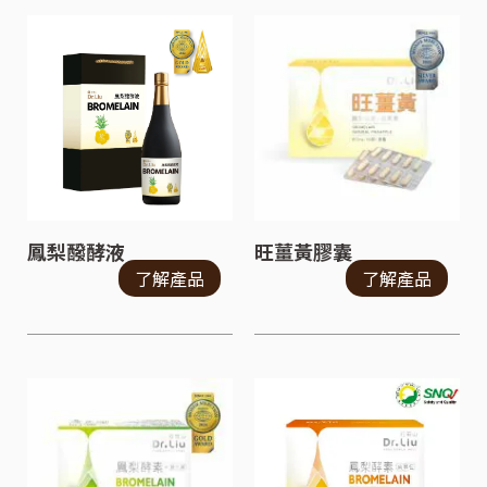
鳳梨醱酵液
旺薑黃膠囊
了解產品
了解產品