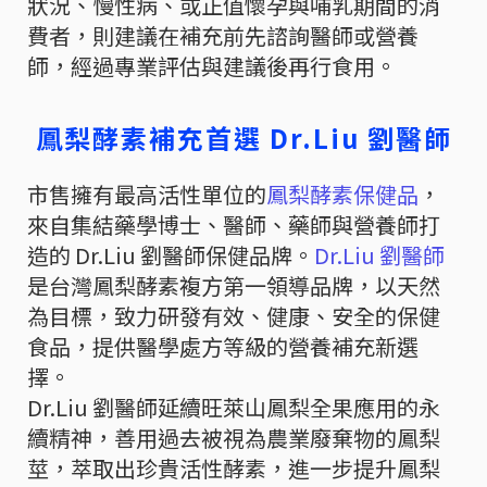
狀況、慢性病、或正值懷孕與哺乳期間的消
費者，則建議在補充前先諮詢醫師或營養
師，經過專業評估與建議後再行食用。
鳳梨酵素補充首選 Dr.Liu 劉醫師
市售擁有最高活性單位的
鳳梨酵素保健品
，
來自集結藥學博士、醫師、藥師與營養師打
造的 Dr.Liu 劉醫師保健品牌。
Dr.Liu 劉醫師
是台灣鳳梨酵素複方第一領導品牌，以天然
為目標，致力研發有效、健康、安全的保健
食品，提供醫學處方等級的營養補充新選
擇。
Dr.Liu 劉醫師延續旺萊山鳳梨全果應用的永
續精神，善用過去被視為農業廢棄物的鳳梨
莖，萃取出珍貴活性酵素，進一步提升鳳梨