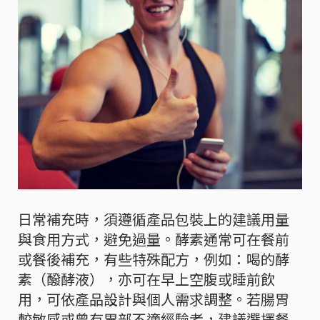
日常補充時，須遵循產品包裝上的建議用量
與食用方式，避免過量。酵素通常可在餐前
或餐後補充，有些特殊配方，例如：喝的酵
素（醱酵液），亦可在早上空腹或睡前飲
用，可依產品設計與個人需求調整。若腸胃
較敏感或曾有胃部不適經驗者，建議選擇餐