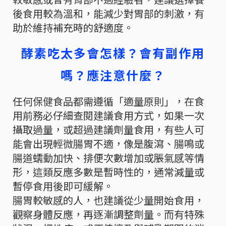
後食用較為溫和，能減少對胃部的刺激，有
助於維持補充時的舒適度。
酵素吃太多會怎樣？會有副作用
嗎？應注意什麼？
任何保健食品都需遵循「適量原則」，在食
用前務必仔細查閱建議食用方式，如果一次
攝取過量，或超過建議劑量食用，有些人可
能會出現輕微腸胃不適，像是腹瀉、腸鳴或
腸道蠕動加快、排便次數增加或脹氣感等情
形，這類反應多數是暫時性的，通常減量或
暫停食用後即可緩解。
腸胃較敏感的人，也建議從少量開始食用，
觀察身體反應，再逐漸調整劑量。而有特殊