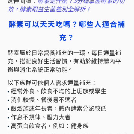
延伸閱讀：
酵素是什麼？3分鐘掌握酵素的功
效，酵素跟益生菌差別全解析！
酵素可以天天吃嗎？哪些人適合補
充？
酵素屬於日常營養補充的一環，每日適量補
充，搭配良好生活習慣，有助於維持體內平
衡與消化系統正常功能。
以下族群可依個人需求適量補充：
經常外食、飲食不均的上班族或學生
•
消化較慢、餐後易不適者
•
銀髮族或年長者，體內酵素分泌較低
•
作息不規律、壓力大者
•
高蛋白飲食者，例如：健身族
•