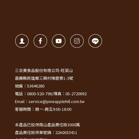
三合美食品股份有限公司-旺萊山
嘉義縣民雄鄉三興村陳厝寮1-3號
統編：53646280
電話：0800-520-796/傳真：05-2720692
Email：service@pineapplehill.com.tw
客服時間：周一-周五9:00-18:00
本產品已投保南山產品責任險3000萬
產品責任險保單號碼：22A0033411