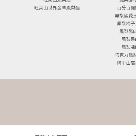
旺萊山世界金牌鳳梨醋
百分百鳳
鳳梨蜜愛
鳳梨梅子
鳳梨豬
鳳梨果
鳳梨凍
巧克力鳳
阿里山高