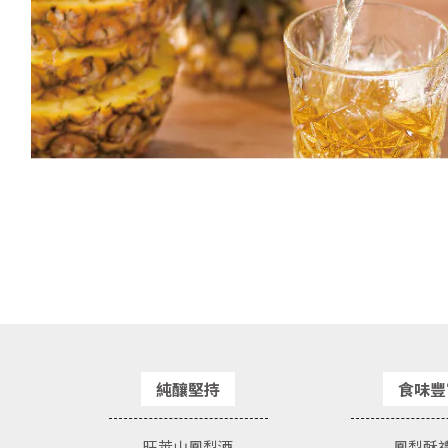
純釀堅持
食味豐
旺萊山鳳梨酒
鳳梨酥