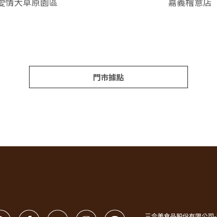
愛情大草原園區
嘉義檜意店
門市據點
三合美食品股份有限公司