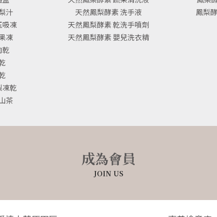
梨汁
天然鳳梨酵素 洗手液
鳳梨
玉吸凍
天然鳳梨酵素 乾洗手噴劑
果凍
天然鳳梨酵素 嬰兒洗衣精
肉乾
乾
乾
梨凍乾
山茶
成為會員
JOIN US