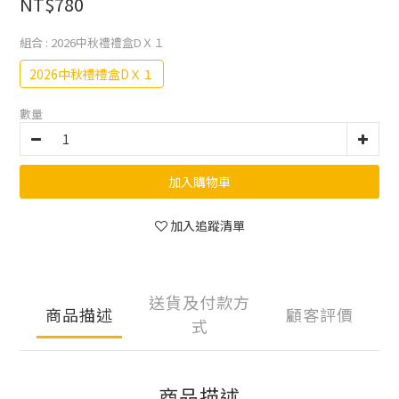
NT$780
組合
: 2026中秋禮禮盒DＸ１
2026中秋禮禮盒DＸ１
數量
加入購物車
加入追蹤清單
送貨及付款方
商品描述
顧客評價
式
商品描述