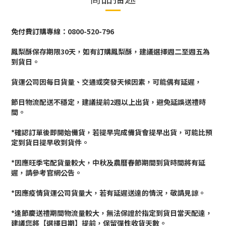
免付費訂購專線：0800-520-796
鳳梨酥保存期限30天，如有訂購鳳梨酥，建議選擇週二至週五為
到貨日。
貨運公司因每日貨量、交通或突發天候因素，可能偶有延遲，
節日物流配送不穩定，建議提前2週以上出貨，避免延誤送禮時
間。
*確認訂單後即開始備貨，若提早完成備貨會提早出貨，可能比預
定到貨日提早收到貨件。
*因應旺季宅配貨量較大，中秋及農曆春節期間到貨時間將有延
遲，請參考官網公告。
*因應疫情貨運公司貨量大，若有延遲送達的情況，敬請見諒。
*逢節慶送禮期間物流量較大，無法保證於指定到貨日當天配達，
建議您將【選擇日期】提前，保留彈性收貨天數。