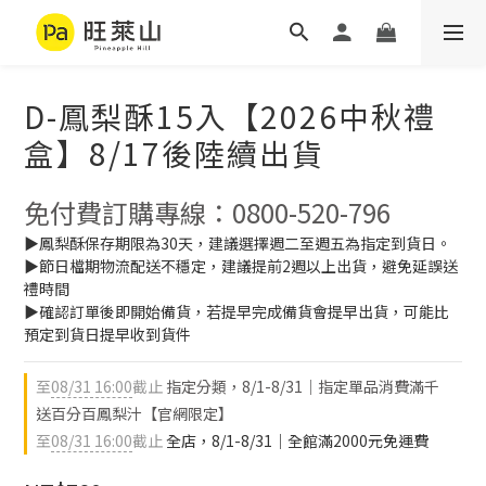
D-鳳梨酥15入【2026中秋禮
盒】8/17後陸續出貨
免付費訂購專線：0800-520-796
▶鳳梨酥保存期限為30天，建議選擇週二至週五為指定到貨日。
▶節日檔期物流配送不穩定，建議提前2週以上出貨，避免延誤送
禮時間
▶確認訂單後即開始備貨，若提早完成備貨會提早出貨，可能比
預定到貨日提早收到貨件
至
08/31 16:00
截止
指定分類，8/1-8/31｜指定單品消費滿千
送百分百鳳梨汁【官網限定】
至
08/31 16:00
截止
全店，8/1-8/31｜全館滿2000元免運費