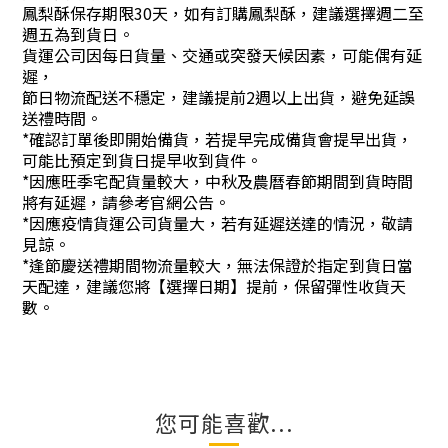
鳳梨酥保存期限30天，如有訂購鳳梨酥，建議選擇週二至
週五為到貨日。
貨運公司因每日貨量、交通或突發天候因素，可能偶有延
遲，
節日物流配送不穩定，建議提前2週以上出貨，避免延誤
送禮時間。
*確認訂單後即開始備貨，若提早完成備貨會提早出貨，
可能比預定到貨日提早收到貨件。
*因應旺季宅配貨量較大，中秋及農曆春節期間到貨時間
將有延遲，請參考官網公告。
*因應疫情貨運公司貨量大，若有延遲送達的情況，敬請
見諒。
*逢節慶送禮期間物流量較大，無法保證於指定到貨日當
天配達，建議您將【選擇日期】提前，保留彈性收貨天
數。
您可能喜歡...