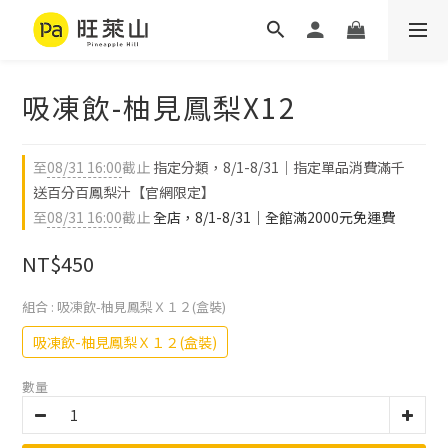
吸凍飲-柚見鳳梨X12
至
08/31 16:00
截止
指定分類，8/1-8/31｜指定單品消費滿千
送百分百鳳梨汁【官網限定】
至
08/31 16:00
截止
全店，8/1-8/31｜全館滿2000元免運費
NT$450
組合
: 吸凍飲-柚見鳳梨Ｘ１２(盒裝)
吸凍飲-柚見鳳梨Ｘ１２(盒裝)
數量