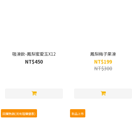
吸凍飲-鳳梨蜜愛玉X12
鳳梨梅子果凍
NT$450
NT$199
NT$300
回購熱銷(另有箱購優惠)
新品上市