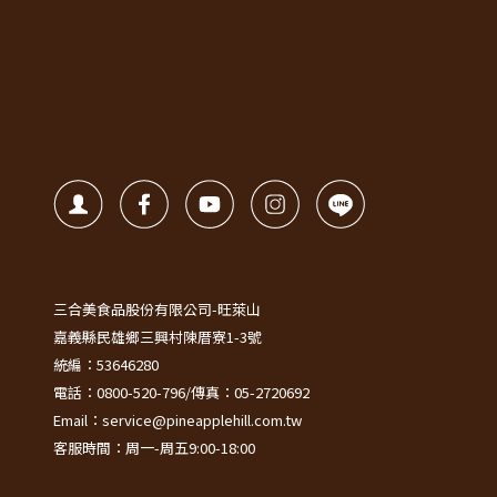
三合美食品股份有限公司-旺萊山
嘉義縣民雄鄉三興村陳厝寮1-3號
統編：53646280
電話：0800-520-796/傳真：05-2720692
Email：service@pineapplehill.com.tw
客服時間：周一-周五9:00-18:00