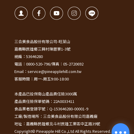
三合美食品股份有限公司-旺萊山
嘉義縣民雄鄉三興村陳厝寮1-3號
統編：53646280
電話：0800-520-796/傳真：05-2720692
Email：service@pineapplehill.com.tw
客服時間：周一-周五9:00-18:00
本產品已投保南山產品責任險3000萬
產品責任險保單號碼：22A0033411
食品業者登錄字號：Q-153646280-00001-9
工廠/製造場所：三合美食品股份有限公司嘉義廠
地址：嘉義縣民雄鄉北斗村民雄工業區中正路39號
Copyright© Pineapple Hill Co.,Ltd All Rights Reserved.